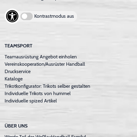
Kontrastmodus aus
TEAMSPORT
Teamausrüstung Angebot einholen
Vereinskooperation/Ausrüster Handball
Druckservice
Kataloge
Trikotkonfigurator: Trikots selber gestalten
Individuelle Trikots von hummel
Individuelle spized Artikel
ÜBER UNS
Werde Teil der WePlayHandball Family!