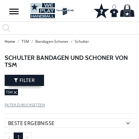
SUMMER SALE: SPARE BIS ZU 65%
Home
TSM
Bandagen-Schoner
Schulter
SCHULTER BANDAGEN UND SCHONER VON
TSM
FILTER
TSM
FILTER ZURÜCKSETZEN
1