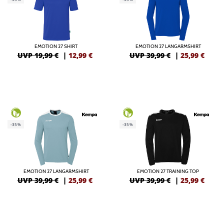
EMOTION 27 SHIRT
EMOTION 27 LANGARMSHIRT
UVP 19,99 €
|
12,99
€
UVP 39,99 €
|
25,99
€
-35%
-35%
EMOTION 27 LANGARMSHIRT
EMOTION 27 TRAINING TOP
UVP 39,99 €
|
25,99
€
UVP 39,99 €
|
25,99
€