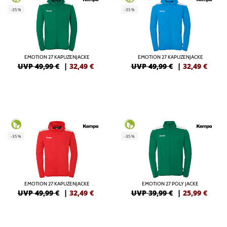
-35%
-35%
EMOTION 27 KAPUZENJACKE
EMOTION 27 KAPUZENJACKE
UVP 49,99 €
|
32,49
€
UVP 49,99 €
|
32,49
€
-35%
-35%
EMOTION 27 KAPUZENJACKE
EMOTION 27 POLY JACKE
UVP 49,99 €
|
32,49
€
UVP 39,99 €
|
25,99
€