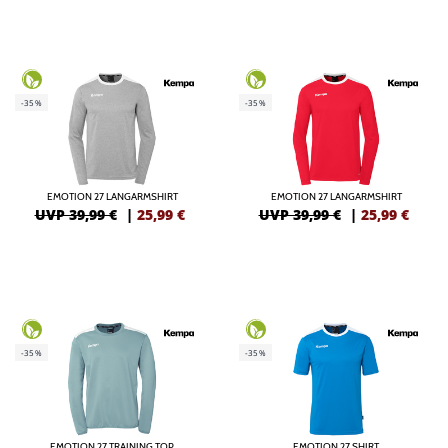
-35%
-35%
EMOTION 27 LANGARMSHIRT
EMOTION 27 LANGARMSHIRT
UVP 39,99 €
|
25,99
€
UVP 39,99 €
|
25,99
€
-35%
-35%
EMOTION 27 TRAINING TOP
EMOTION 27 SHIRT