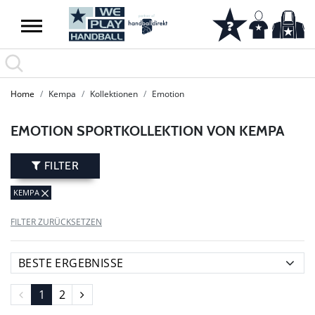
SUMMER SALE: SPARE BIS ZU 65%
Home
Kempa
Kollektionen
Emotion
EMOTION SPORTKOLLEKTION VON KEMPA
FILTER
KEMPA
FILTER ZURÜCKSETZEN
1
2