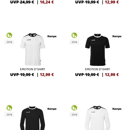
UVP 24,99 €
|
16,24
€
UVP 19,99 €
|
12,99
€
-35%
-35%
EMOTION 27 SHIRT
EMOTION 27 SHIRT
UVP 19,99 €
|
12,99
€
UVP 19,99 €
|
12,99
€
-35%
-35%