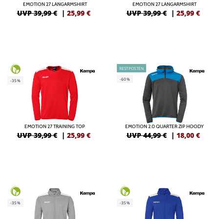
EMOTION 27 LANGARMSHIRT
EMOTION 27 LANGARMSHIRT
UVP 39,99 €
|
25,99
€
UVP 39,99 €
|
25,99
€
RESTPOSTEN
-60%
-35%
EMOTION 27 TRAINING TOP
EMOTION 2.0 QUARTER ZIP HOODY
UVP 39,99 €
|
25,99
€
UVP 44,99 €
|
18,00
€
-35%
-35%