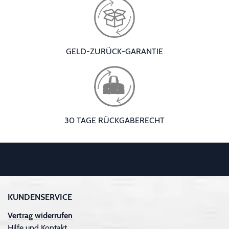
GELD-ZURÜCK-GARANTIE
30 TAGE RÜCKGABERECHT
KUNDENSERVICE
Vertrag widerrufen
Hilfe und Kontakt