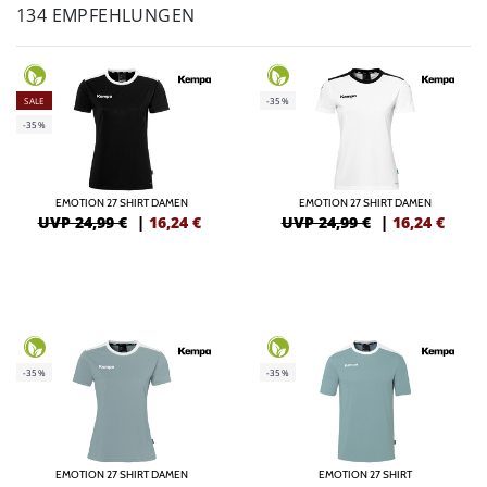
134 EMPFEHLUNGEN
SALE
-35%
-35%
EMOTION 27 SHIRT DAMEN
EMOTION 27 SHIRT DAMEN
UVP 24,99 €
|
16,24
€
UVP 24,99 €
|
16,24
€
-35%
-35%
EMOTION 27 SHIRT DAMEN
EMOTION 27 SHIRT