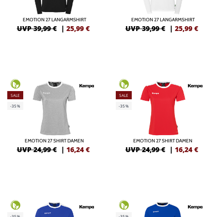
EMOTION 27 LANGARMSHIRT
EMOTION 27 LANGARMSHIRT
UVP 39,99 €
|
25,99
€
UVP 39,99 €
|
25,99
€
SALE
SALE
-35%
-35%
EMOTION 27 SHIRT DAMEN
EMOTION 27 SHIRT DAMEN
UVP 24,99 €
|
16,24
€
UVP 24,99 €
|
16,24
€
-35%
-35%