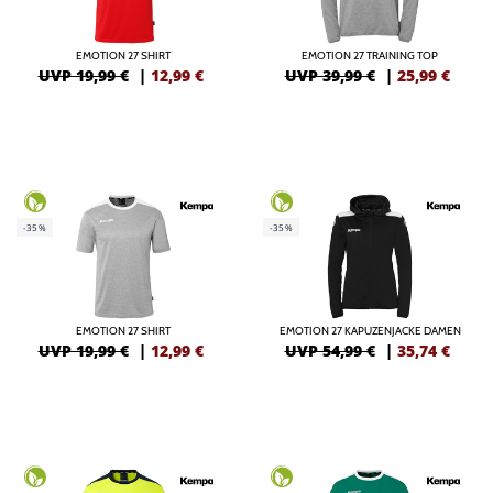
EMOTION 27 SHIRT
EMOTION 27 TRAINING TOP
UVP 19,99 €
|
12,99
€
UVP 39,99 €
|
25,99
€
-35%
-35%
EMOTION 27 SHIRT
EMOTION 27 KAPUZENJACKE DAMEN
UVP 19,99 €
|
12,99
€
UVP 54,99 €
|
35,74
€