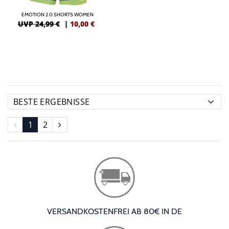
EMOTION 2.0 SHORTS WOMEN
UVP 24,99 €
|
10,00
€
1
2
VERSANDKOSTENFREI AB 80€ IN DE