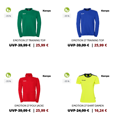
-35%
-35%
EMOTION 27 TRAINING TOP
EMOTION 27 TRAINING TOP
UVP 39,99 €
|
25,99
€
UVP 39,99 €
|
25,99
€
-35%
-35%
EMOTION 27 POLY JACKE
EMOTION 27 SHIRT DAMEN
UVP 39,99 €
|
25,99
€
UVP 24,99 €
|
16,24
€