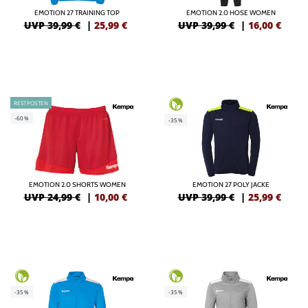
EMOTION 27 TRAINING TOP
EMOTION 2.0 HOSE WOMEN
UVP 39,99 €
|
25,99
€
UVP 39,99 €
|
16,00
€
RESTPOSTEN
-60%
-35%
EMOTION 2.0 SHORTS WOMEN
EMOTION 27 POLY JACKE
UVP 24,99 €
|
10,00
€
UVP 39,99 €
|
25,99
€
-35%
-35%