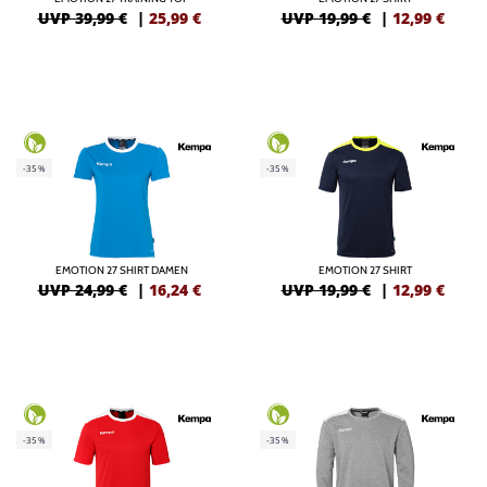
UVP 39,99 €
|
25,99
€
UVP 19,99 €
|
12,99
€
-35%
-35%
EMOTION 27 SHIRT DAMEN
EMOTION 27 SHIRT
UVP 24,99 €
|
16,24
€
UVP 19,99 €
|
12,99
€
-35%
-35%