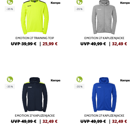
-35%
-35%
EMOTION 27 TRAINING TOP
EMOTION 27 KAPUZENJACKE
UVP 39,99 €
|
25,99
€
UVP 49,99 €
|
32,49
€
-35%
-35%
EMOTION 27 KAPUZENJACKE
EMOTION 27 KAPUZENJACKE
UVP 49,99 €
|
32,49
€
UVP 49,99 €
|
32,49
€