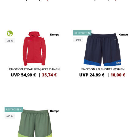
RESTPOSTEN
-60%
-35%
EMOTION 27 KAPUZENJACKE DAMEN
EMOTION 2.0 SHORTS WOMEN
UVP 54,99 €
|
35,74
€
UVP 24,99 €
|
10,00
€
RESTPOSTEN
-60%