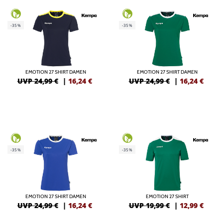
-35%
-35%
EMOTION 27 SHIRT DAMEN
EMOTION 27 SHIRT DAMEN
UVP 24,99 €
|
16,24
€
UVP 24,99 €
|
16,24
€
-35%
-35%
EMOTION 27 SHIRT DAMEN
EMOTION 27 SHIRT
UVP 24,99 €
|
16,24
€
UVP 19,99 €
|
12,99
€