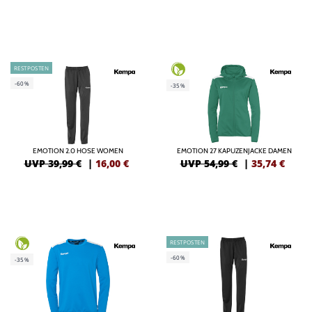
RESTPOSTEN
-60%
-35%
EMOTION 2.0 HOSE WOMEN
EMOTION 27 KAPUZENJACKE DAMEN
UVP 39,99 €
|
16,00
€
UVP 54,99 €
|
35,74
€
RESTPOSTEN
-60%
-35%