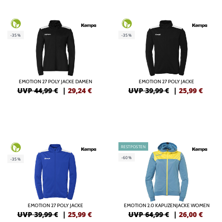
-35%
-35%
EMOTION 27 POLY JACKE DAMEN
EMOTION 27 POLY JACKE
UVP 44,99 €
|
29,24
€
UVP 39,99 €
|
25,99
€
RESTPOSTEN
-60%
-35%
EMOTION 27 POLY JACKE
EMOTION 2.0 KAPUZENJACKE WOMEN
UVP 39,99 €
|
25,99
€
UVP 64,99 €
|
26,00
€