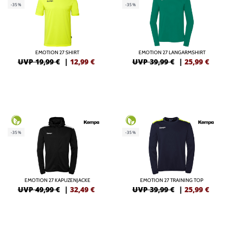
-35%
-35%
EMOTION 27 SHIRT
EMOTION 27 LANGARMSHIRT
UVP 19,99 €
|
12,99
€
UVP 39,99 €
|
25,99
€
-35%
-35%
EMOTION 27 KAPUZENJACKE
EMOTION 27 TRAINING TOP
UVP 49,99 €
|
32,49
€
UVP 39,99 €
|
25,99
€