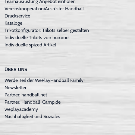
Teamausrüstung Angebot einholen
Vereinskooperation/Ausrüster Handball
Druckservice
Kataloge
Trikotkonfigurator: Trikots selber gestalten
Individuelle Trikots von hummel
Individuelle spized Artikel
ÜBER UNS
Werde Teil der WePlayHandball Family!
Newsletter
Partner: handball.net
Partner: Handball-Camp.de
weplayacademy
Nachhaltigkeit und Soziales