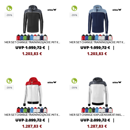
-39%
-39%
14ER SET CHANGE TRAININGSJACKE MIT KAPUZE INKL. DRUCK
14ER SET CHANGE TRAININGSJACKE MIT KAPUZE KIDS INKL. DRUCK
UVP 1.959,72 €
|
UVP 1.959,72 €
|
1.203,83
€
1.203,83
€
-39%
-39%
14ER SET CHANGE TRAININGSJACKE MIT KAPUZE DAMEN INKL. DRUCK
14ER SET CHANGE KAPUZENSWEAT INKL. DRUCK
UVP 2.099,72 €
|
UVP 2.099,72 €
|
1.287,83
€
1.287,83
€