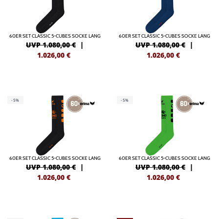
60ER SET CLASSIC 5-CUBES SOCKE LANG
60ER SET CLASSIC 5-CUBES SOCKE LANG
UVP 1.080,00 €
|
UVP 1.080,00 €
|
1.026,00
€
1.026,00
€
-5%
-5%
60ER SET CLASSIC 5-CUBES SOCKE LANG
60ER SET CLASSIC 5-CUBES SOCKE LANG
UVP 1.080,00 €
|
UVP 1.080,00 €
|
1.026,00
€
1.026,00
€