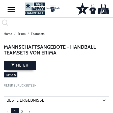
SUMMER SALE: SPARE BIS ZU 65%
Home
Erima
Teamsets
MANNSCHAFTSANGEBOTE - HANDBALL
TEAMSETS VON ERIMA
FILTER
ERIMA
FILTER ZURÜCKSETZEN
1
2