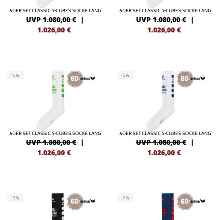
60ER SET CLASSIC 5-CUBES SOCKE LANG
60ER SET CLASSIC 5-CUBES SOCKE LANG
UVP 1.080,00 €
|
UVP 1.080,00 €
|
1.026,00
€
1.026,00
€
-5%
-5%
60ER SET CLASSIC 5-CUBES SOCKE LANG
60ER SET CLASSIC 5-CUBES SOCKE LANG
UVP 1.080,00 €
|
UVP 1.080,00 €
|
1.026,00
€
1.026,00
€
-5%
-5%