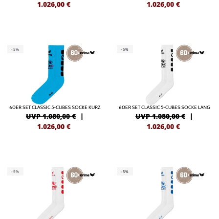
1.026,00
€
1.026,00
€
-5%
-5%
60ER SET CLASSIC 5-CUBES SOCKE KURZ
60ER SET CLASSIC 5-CUBES SOCKE LANG
UVP 1.080,00 €
|
UVP 1.080,00 €
|
1.026,00
€
1.026,00
€
-5%
-5%