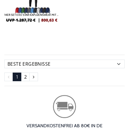
14ER SET EVO STAR KAPUZENSWEAT MIT HOSE KINDER INKL. DRUCK
UVP 1.287,72 €
|
800,63
€
1
2
VERSANDKOSTENFREI AB 80€ IN DE