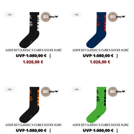
-5%
-5%
60ER SET CLASSIC 5-CUBES SOCKE KURZ
60ER SET CLASSIC 5-CUBES SOCKE KURZ
UVP 1.080,00 €
|
UVP 1.080,00 €
|
1.026,00
€
1.026,00
€
-5%
-5%
60ER SET CLASSIC 5-CUBES SOCKE KURZ
60ER SET CLASSIC 5-CUBES SOCKE KURZ
UVP 1.080,00 €
|
UVP 1.080,00 €
|