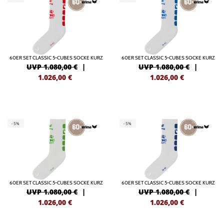
60ER SET CLASSIC 5-CUBES SOCKE KURZ
60ER SET CLASSIC 5-CUBES SOCKE KURZ
UVP 1.080,00 €
|
UVP 1.080,00 €
|
1.026,00
€
1.026,00
€
-5%
-5%
60ER SET CLASSIC 5-CUBES SOCKE KURZ
60ER SET CLASSIC 5-CUBES SOCKE KURZ
UVP 1.080,00 €
|
UVP 1.080,00 €
|
1.026,00
€
1.026,00
€