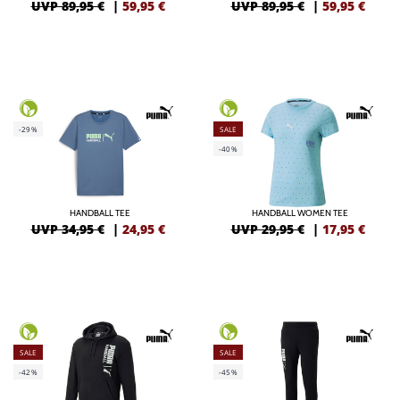
UVP 89,95 €
|
59,95
€
UVP 89,95 €
|
59,95
€
-29%
SALE
-40%
HANDBALL TEE
HANDBALL WOMEN TEE
UVP 34,95 €
|
24,95
€
UVP 29,95 €
|
17,95
€
SALE
SALE
-42%
-45%