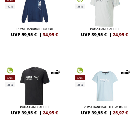
-42%
-38%
PUMA HANDBALL HOODIE
PUMA HANDBALL TEE
UVP 59,95 €
|
34,95
€
UVP 39,95 €
|
24,95
€
SALE
SALE
-38%
-35%
PUMA HANDBALL TEE
PUMA HANDBALL TEE WOMEN
UVP 39,95 €
|
24,95
€
UVP 39,95 €
|
25,97
€