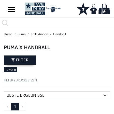
SUMMER SALE: SPARE BIS ZU 65%
Home
Puma
Kollektionen
Handball
PUMA X HANDBALL
FILTER
PUMA
FILTER ZURÜCKSETZEN
1