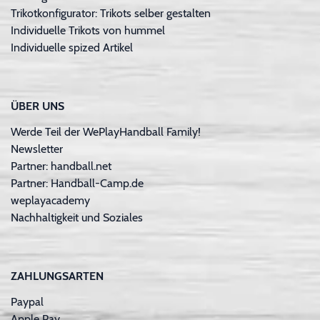
Trikotkonfigurator: Trikots selber gestalten
Individuelle Trikots von hummel
Individuelle spized Artikel
ÜBER UNS
Werde Teil der WePlayHandball Family!
Newsletter
Partner: handball.net
Partner: Handball-Camp.de
weplayacademy
Nachhaltigkeit und Soziales
ZAHLUNGSARTEN
Paypal
Apple Pay