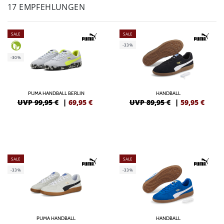
17 EMPFEHLUNGEN
SALE
SALE
-33%
-30%
PUMA HANDBALL BERLIN
HANDBALL
UVP 99,95 €
|
69,95
€
UVP 89,95 €
|
59,95
€
SALE
SALE
-33%
-33%
PUMA HANDBALL
HANDBALL