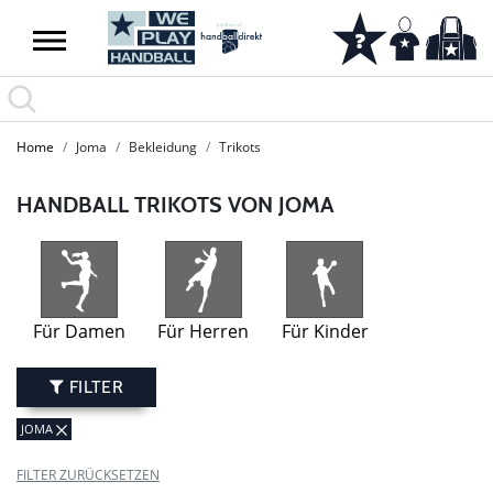
SUMMER SALE: SPARE BIS ZU 65%
Home
Joma
Bekleidung
Trikots
HANDBALL TRIKOTS VON JOMA
Für Damen
Für Herren
Für Kinder
FILTER
JOMA
FILTER ZURÜCKSETZEN