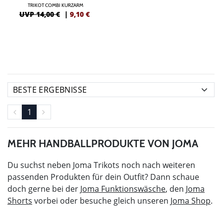
TRIKOT COMBI KURZARM
UVP 14,00 €
|
9,10
€
1
MEHR HANDBALLPRODUKTE VON JOMA
Du suchst neben Joma Trikots noch nach weiteren
passenden Produkten für dein Outfit? Dann schaue
doch gerne bei der
Joma Funktionswäsche
, den
Joma
Shorts
vorbei oder besuche gleich unseren
Joma Shop
.