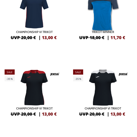
CHAMPIONSHIP VI TRIKOT
TRIKOT WINNER
UVP 20,00 €
|
13,00
€
UVP 18,00 €
|
11,70
€
SALE
SALE
-35%
-35%
CHAMPIONSHIP VI TRIKOT
CHAMPIONSHIP VI TRIKOT
UVP 20,00 €
|
13,00
€
UVP 20,00 €
|
13,00
€