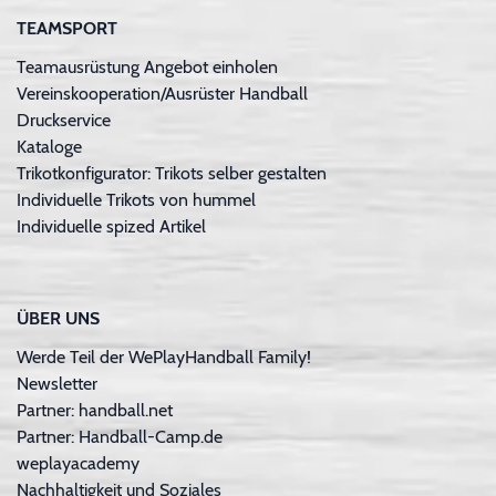
TEAMSPORT
Teamausrüstung Angebot einholen
Vereinskooperation/Ausrüster Handball
Druckservice
Kataloge
Trikotkonfigurator: Trikots selber gestalten
Individuelle Trikots von hummel
Individuelle spized Artikel
ÜBER UNS
Werde Teil der WePlayHandball Family!
Newsletter
Partner: handball.net
Partner: Handball-Camp.de
weplayacademy
Nachhaltigkeit und Soziales