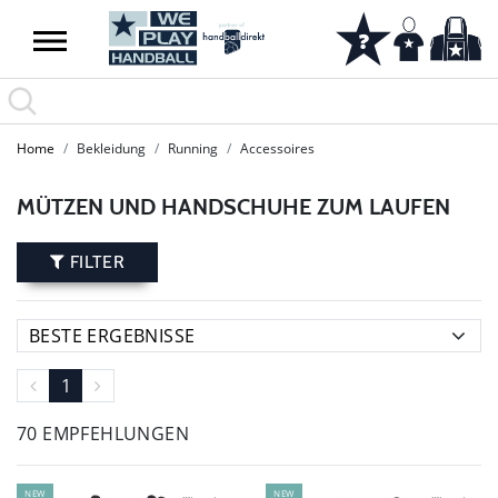
Home
Bekleidung
Running
Accessoires
MÜTZEN UND HANDSCHUHE ZUM LAUFEN
FILTER
1
70 EMPFEHLUNGEN
NEW
NEW