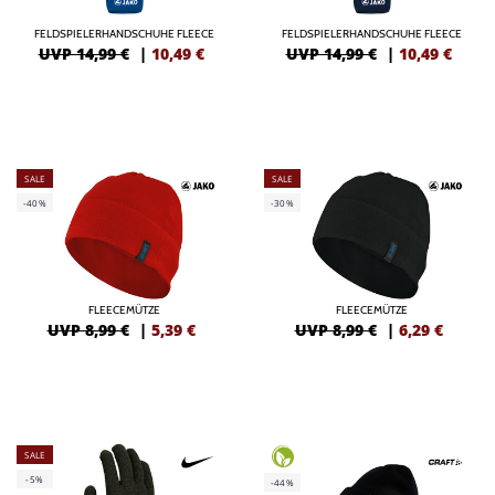
FELDSPIELERHANDSCHUHE FLEECE
FELDSPIELERHANDSCHUHE FLEECE
UVP 14,99 €
|
10,49
€
UVP 14,99 €
|
10,49
€
SALE
SALE
-40%
-30%
FLEECEMÜTZE
FLEECEMÜTZE
UVP 8,99 €
|
5,39
€
UVP 8,99 €
|
6,29
€
SALE
-5%
-44%