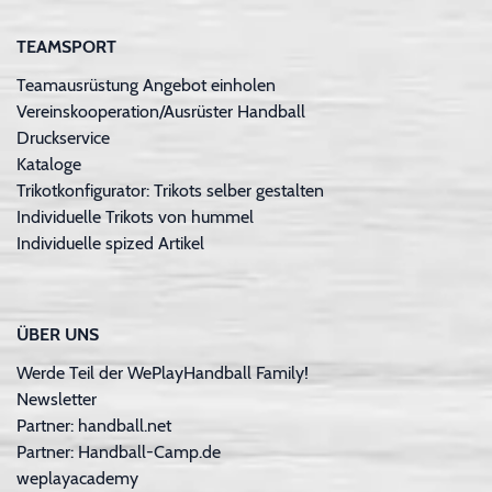
TEAMSPORT
Teamausrüstung Angebot einholen
Vereinskooperation/Ausrüster Handball
Druckservice
Kataloge
Trikotkonfigurator: Trikots selber gestalten
Individuelle Trikots von hummel
Individuelle spized Artikel
ÜBER UNS
Werde Teil der WePlayHandball Family!
Newsletter
Partner: handball.net
Partner: Handball-Camp.de
weplayacademy