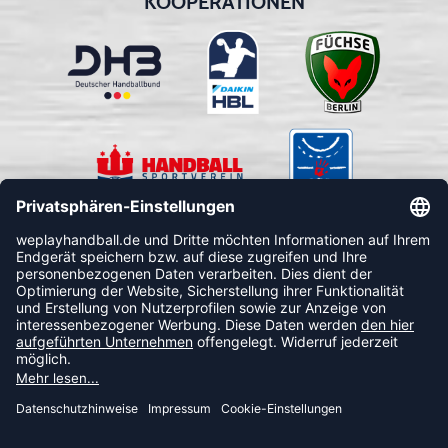
KOOPERATIONEN
FOLLOW US