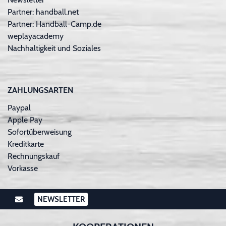
Partner: handball.net
Partner: Handball-Camp.de
weplayacademy
Nachhaltigkeit und Soziales
ZAHLUNGSARTEN
Paypal
Apple Pay
Sofortüberweisung
Kreditkarte
Rechnungskauf
Vorkasse
NEWSLETTER