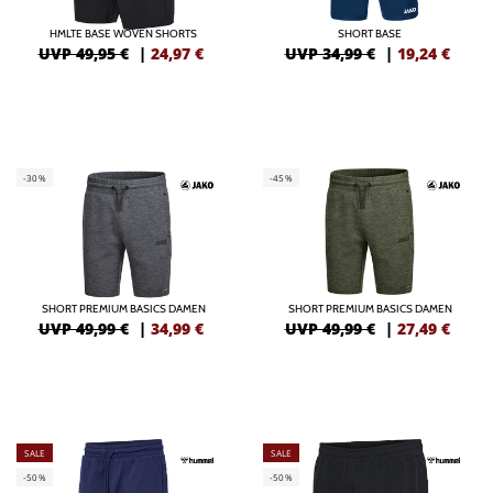
HMLTE BASE WOVEN SHORTS
SHORT BASE
UVP 49,95 €
|
24,97
€
UVP 34,99 €
|
19,24
€
-30%
-45%
SHORT PREMIUM BASICS DAMEN
SHORT PREMIUM BASICS DAMEN
UVP 49,99 €
|
34,99
€
UVP 49,99 €
|
27,49
€
SALE
SALE
-50%
-50%