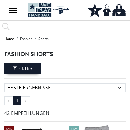
Home
Fashion
Shorts
FASHION SHORTS
FILTER
1
42 EMPFEHLUNGEN
SALE
NEW