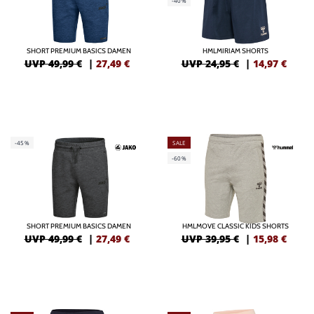
-40%
SHORT PREMIUM BASICS DAMEN
HMLMIRIAM SHORTS
UVP 49,99 €
|
27,49
€
UVP 24,95 €
|
14,97
€
-45%
SALE
-60%
SHORT PREMIUM BASICS DAMEN
HMLMOVE CLASSIC KIDS SHORTS
UVP 49,99 €
|
27,49
€
UVP 39,95 €
|
15,98
€