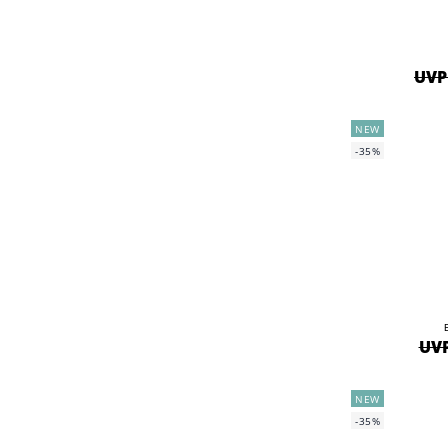
UVP 
NEW
-35%
UVP
NEW
-35%