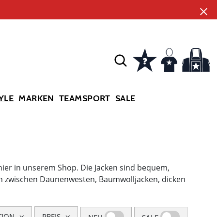
YLE
MARKEN
TEAMSPORT
SALE
hier in unserem Shop. Die Jacken sind bequem,
ich zwischen Daunenwesten, Baumwolljacken, dicken
TION
PREIS