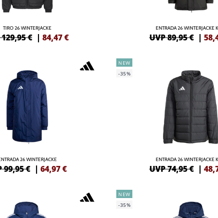
TIRO 26 WINTERJACKE
ENTRADA 26 WINTERJACKE 
129,95 €
|
84,47
€
UVP 89,95 €
|
58,
NEW
-35%
ENTRADA 26 WINTERJACKE
ENTRADA 26 WINTERJACKE 
 99,95 €
|
64,97
€
UVP 74,95 €
|
48,
NEW
-35%