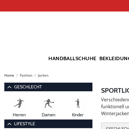
HANDBALLSCHUHE
BEKLEIDUN
Home
Fashion
Jacken
GESCHLECHT
SPORTLI
Verschiedene
funktionell 
Winterjacken
Herren
Damen
Kinder
LIFESTYLE
GESCHLEC