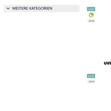
WEITERE KATEGORIEN
NEW
-35%
UVP
NEW
-35%