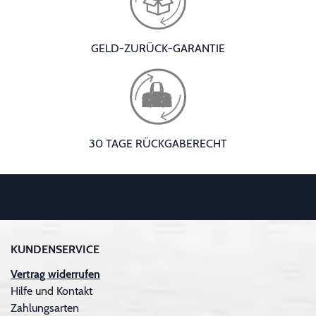
GELD-ZURÜCK-GARANTIE
30 TAGE RÜCKGABERECHT
KUNDENSERVICE
Vertrag widerrufen
Hilfe und Kontakt
Zahlungsarten