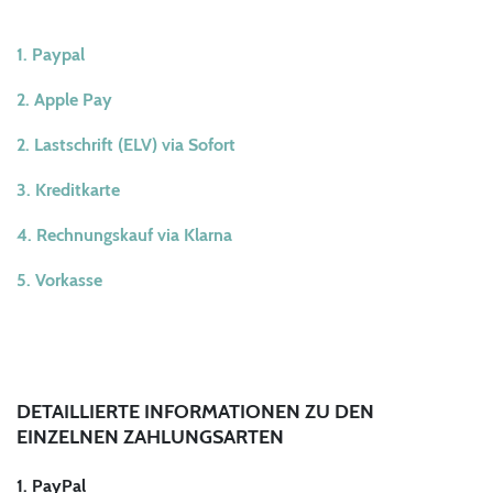
1. Paypal
2. Apple Pay
2. Lastschrift (ELV) via Sofort
3. Kreditkarte
4. Rechnungskauf via Klarna
5. Vorkasse
DETAILLIERTE INFORMATIONEN ZU DEN
EINZELNEN ZAHLUNGSARTEN
1. PayPal