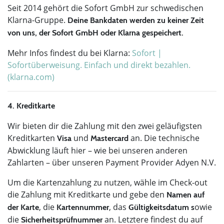
Seit 2014 gehört die Sofort GmbH zur schwedischen
Klarna-Gruppe.
Deine Bankdaten werden zu keiner Zeit
von uns, der Sofort GmbH oder Klarna gespeichert.
Mehr Infos findest du bei Klarna:
Sofort |
Sofortüberweisung. Einfach und direkt bezahlen.
(klarna.com)
4. Kreditkarte
Wir bieten dir die Zahlung mit den zwei geläufigsten
Kreditkarten
und
an. Die technische
Visa
Mastercard
Abwicklung läuft hier – wie bei unseren anderen
Zahlarten – über unseren Payment Provider Adyen N.V.
Um die Kartenzahlung zu nutzen, wähle im Check-out
die Zahlung mit Kreditkarte und gebe den
Namen auf
, die
, das
owie
der Karte
Kartennummer
Gültigkeitsdatum s
die
an. Letztere findest du auf
Sicherheitsprüfnummer