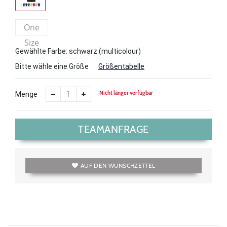
One
Size
Gewählte Farbe: schwarz (multicolour)
Bitte wähle eine Größe
Größentabelle
Nicht länger verfügbar
Menge
TEAMANFRAGE
AUF DEN WUNSCHZETTEL