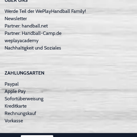
ÜBER UNS
Werde Teil der WePlayHandball Family!
Newsletter
Partner: handball.net
Partner: Handball-Camp.de
weplayacademy
Nachhaltigkeit und Soziales
ZAHLUNGSARTEN
Paypal
Apple Pay
Sofortüberweisung
Kreditkarte
Rechnungskauf
Vorkasse