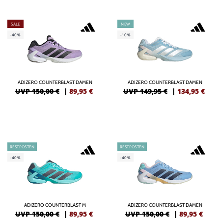
SALE
NEW
-40%
-10%
ADIZERO COUNTERBLAST DAMEN
ADIZERO COUNTERBLAST DAMEN
UVP 150,00 €
|
89,95
€
UVP 149,95 €
|
134,95
€
RESTPOSTEN
RESTPOSTEN
-40%
-40%
ADIZERO COUNTERBLAST M
ADIZERO COUNTERBLAST DAMEN
UVP 150,00 €
|
89,95
€
UVP 150,00 €
|
89,95
€