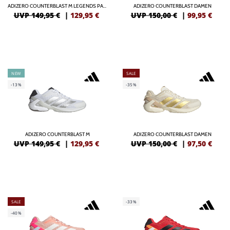
ADIZERO COUNTERBLAST M LEGENDS PACK
ADIZERO COUNTERBLAST DAMEN
UVP 149,95 €
|
129,95
€
UVP 150,00 €
|
99,95
€
NEW
SALE
-13%
-35%
ADIZERO COUNTERBLAST M
ADIZERO COUNTERBLAST DAMEN
UVP 149,95 €
|
129,95
€
UVP 150,00 €
|
97,50
€
SALE
-33%
-40%