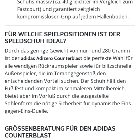
Schuhs massiv (ca. 40 g leichter im Vergleich zum
Fastcourt) und garantiert zeitgleich
kompromisslosen Grip auf jedem Hallenboden.
FÜR WELCHE SPIELPOSITIONEN IST DER
SPEEDSCHUH IDEAL?
Durch das geringe Gewicht von nur rund 280 Gramm
ist der
die perfekte Wahl für
adidas Adizero Counterblast
alle wendigen Rückraumspieler sowie für blitzschnelle
Außenspieler, die im Tempogegenstoß den
entscheidenden Vorteil suchen. Der Schuh hält den
Fuß fest und kompakt im schmaleren Mittelbereich,
bietet aber im Vorfuß durch die ausgestellte
Sohlenform die nötige Sicherheit für dynamische Eins-
gegen-Eins-Duelle.
GRÖSSENBERATUNG FÜR DEN ADIDAS C
OUNTERBLAST