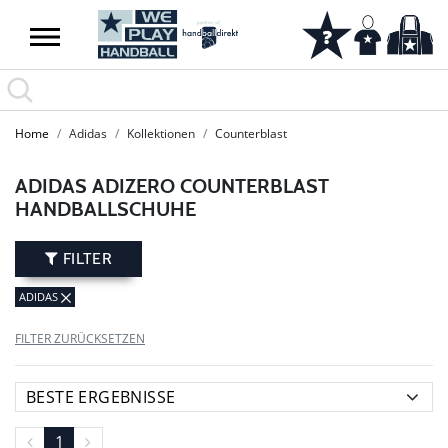
SUMMER SALE: SPARE BIS ZU 65%
Home
Adidas
Kollektionen
Counterblast
ADIDAS ADIZERO COUNTERBLAST
HANDBALLSCHUHE
FILTER
ADIDAS
FILTER ZURÜCKSETZEN
1