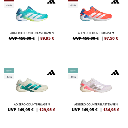
-40%
-35%
ADIZERO COUNTERBLAST DAMEN
ADIZERO COUNTERBLAST M
UVP 150,00 €
|
89,95
€
UVP 150,00 €
|
97,50
€
NEW
NEW
-13%
-10%
ADIZERO COUNTERBLAST M
ADIZERO COUNTERBLAST DAMEN
UVP 149,95 €
|
129,95
€
UVP 149,95 €
|
134,95
€