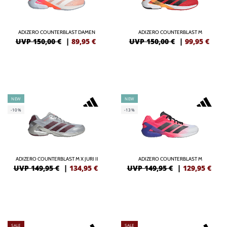
ADIZERO COUNTERBLAST DAMEN
ADIZERO COUNTERBLAST M
UVP 150,00 €
|
89,95
€
UVP 150,00 €
|
99,95
€
NEW
NEW
-10%
-13%
ADIZERO COUNTERBLAST M X JURI II
ADIZERO COUNTERBLAST M
UVP 149,95 €
|
134,95
€
UVP 149,95 €
|
129,95
€
SALE
SALE