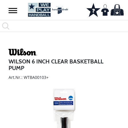
WILSON 6 INCH CLEAR BASKETBALL
PUMP
Art.Nr.: WTBA00103+