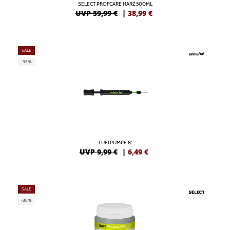
SELECT PROFCARE HARZ 500ML
UVP 59,99 €
|
38,99
€
SALE
-35%
LUFTPUMPE 8'
UVP 9,99 €
|
6,49
€
SALE
-30%