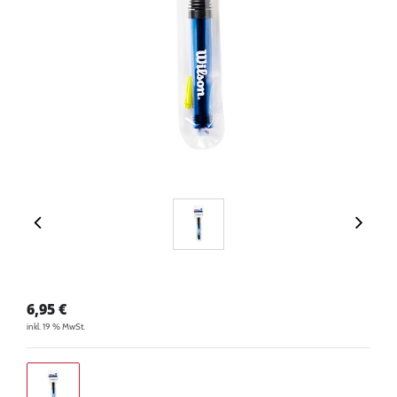
6,95
€
inkl. 19 % MwSt.