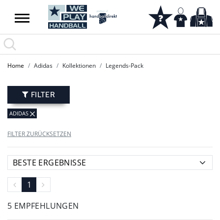
SUMMER SALE: SPARE BIS ZU 65%
Home
Adidas
Kollektionen
Legends-Pack
FILTER
ADIDAS
FILTER ZURÜCKSETZEN
1
5 EMPFEHLUNGEN