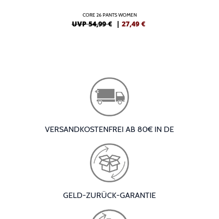
CORE 26 PANTS WOMEN
UVP 54,99 €
|
27,49
€
VERSANDKOSTENFREI AB 80€ IN DE
GELD-ZURÜCK-GARANTIE