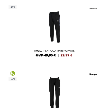
-40%
HMLAUTHENTIC CO TRAINING PANTS
UVP 49,95 €
|
29,97
€
-50%