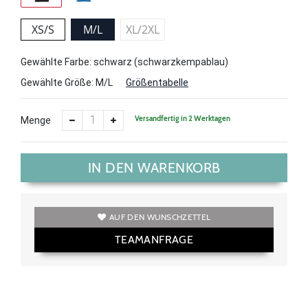
XS/S
M/L
XL/2XL
Gewählte Farbe: schwarz (schwarzkempablau)
Gewählte Größe:
M/L
Größentabelle
Versandfertig in 2 Werktagen
Menge
IN DEN WARENKORB
AUF DEN WUNSCHZETTEL
TEAMANFRAGE