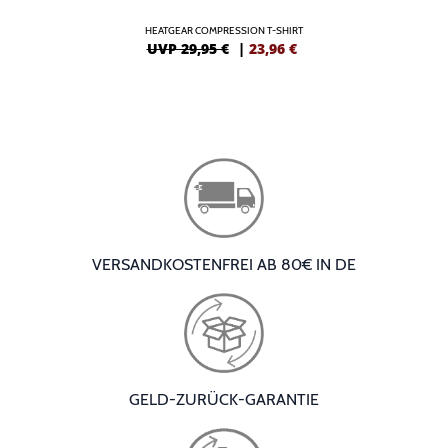
HEATGEAR COMPRESSION T-SHIRT
UVP 29,95 €
|
23,96
€
VERSANDKOSTENFREI AB 80€ IN DE
GELD-ZURÜCK-GARANTIE