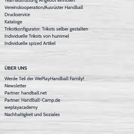
Teamausrüstung Angebot einholen
Vereinskooperation/Ausrüster Handball
Druckservice
Kataloge
Trikotkonfigurator: Trikots selber gestalten
Individuelle Trikots von hummel
Individuelle spized Artikel
ÜBER UNS
Werde Teil der WePlayHandball Family!
Newsletter
Partner: handball.net
Partner: Handball-Camp.de
weplayacademy
Nachhaltigkeit und Soziales