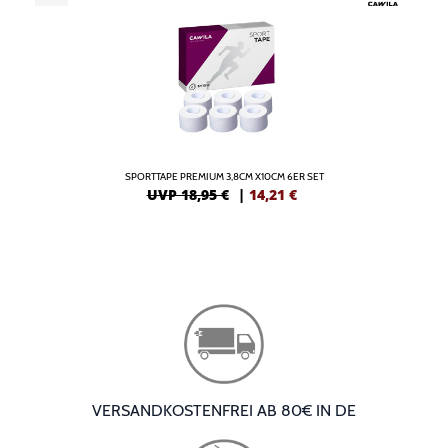
SPORTTAPE PREMIUM 3,8CM X10CM 6ER SET
UVP 18,95 €
|
14,21
€
VERSANDKOSTENFREI AB 80€ IN DE