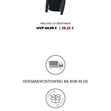
HMLLEAD 2.0 CREW SWEAT
UVP 44,95 €
|
29,22
€
VERSANDKOSTENFREI AB 80€ IN DE