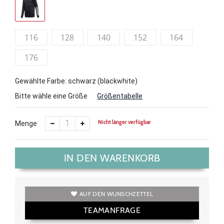
116
128
140
152
164
176
Gewählte Farbe: schwarz (blackwhite)
Bitte wähle eine Größe
Größentabelle
Nicht länger verfügbar
Menge
IN DEN WARENKORB
AUF DEN WUNSCHZETTEL
TEAMANFRAGE