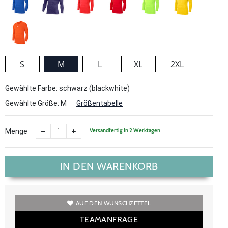
S
M
L
XL
2XL
Gewählte Farbe: schwarz (blackwhite)
Gewählte Größe:
M
Größentabelle
Versandfertig in 2 Werktagen
Menge
IN DEN WARENKORB
AUF DEN WUNSCHZETTEL
TEAMANFRAGE