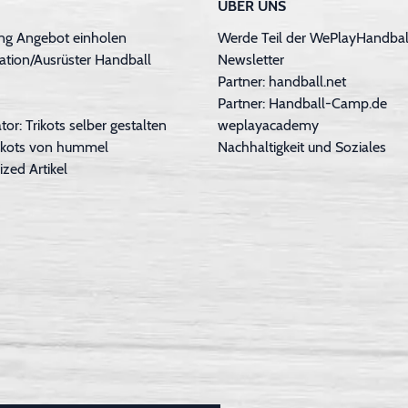
ÜBER UNS
ng Angebot einholen
Werde Teil der WePlayHandball
ation/Ausrüster Handball
Newsletter
Partner: handball.net
Partner: Handball-Camp.de
tor: Trikots selber gestalten
weplayacademy
Trikots von hummel
Nachhaltigkeit und Soziales
ized Artikel