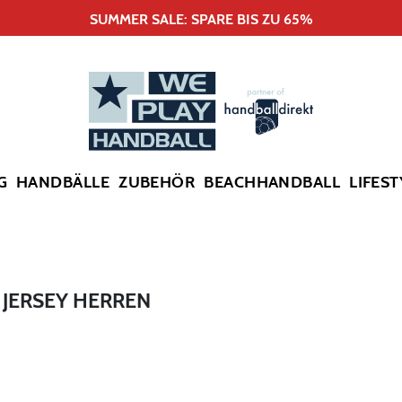
SUMMER SALE: SPARE BIS ZU 65%
G
HANDBÄLLE
ZUBEHÖR
BEACHHANDBALL
LIFEST
R JERSEY HERREN