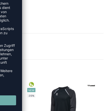
NEW
-35%