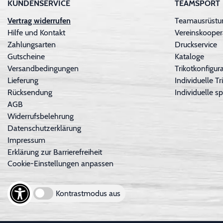
KUNDENSERVICE
TEAMSPORT
Vertrag widerrufen
Teamausrüstu
Hilfe und Kontakt
Vereinskooper
Zahlungsarten
Druckservice
Gutscheine
Kataloge
Versandbedingungen
Trikotkonfigura
Lieferung
Individuelle 
Rücksendung
Individuelle sp
AGB
Widerrufsbelehrung
Datenschutzerklärung
Impressum
Erklärung zur Barrierefreiheit
Cookie-Einstellungen anpassen
Kontrastmodus aus