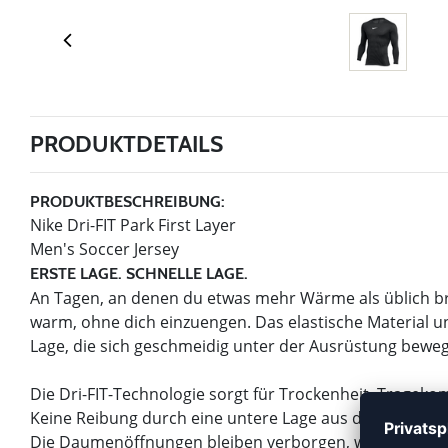
PRODUKTDETAILS
PRODUKTBESCHREIBUNG:
Nike Dri-FIT Park First Layer
Men's Soccer Jersey
ERSTE LAGE. SCHNELLE LAGE.
An Tagen, an denen du etwas mehr Wärme als üblich brau
warm, ohne dich einzuengen. Das elastische Material 
Lage, die sich geschmeidig unter der Ausrüstung beweg
Die Dri-FIT-Technologie sorgt für Trockenheit, Trageko
Keine Reibung durch eine untere Lage aus dehnbarem Ma
Die Daumenöffnungen bleiben verborgen, wenn sie nic