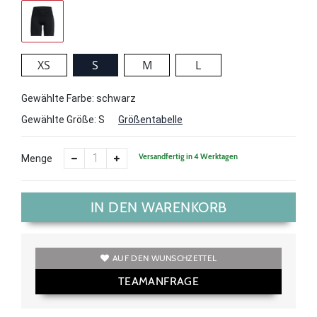
XS
S
M
L
Gewählte Farbe: schwarz
Gewählte Größe:
S
Größentabelle
Versandfertig in 4 Werktagen
Menge
IN DEN WARENKORB
AUF DEN WUNSCHZETTEL
TEAMANFRAGE