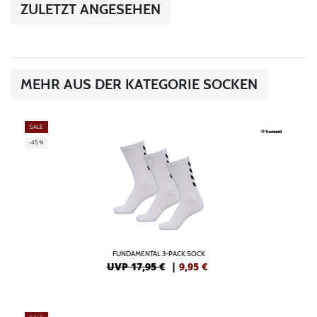
ZULETZT ANGESEHEN
MEHR AUS DER KATEGORIE SOCKEN
SALE
-45%
FUNDAMENTAL 3-PACK SOCK
UVP 17,95 €
|
9,95
€