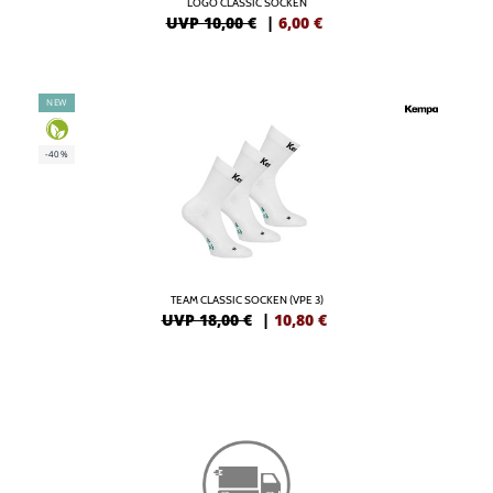
LOGO CLASSIC SOCKEN
UVP 10,00 €
|
6,00
€
NEW
-40%
TEAM CLASSIC SOCKEN (VPE 3)
UVP 18,00 €
|
10,80
€