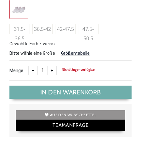
31.5-
36.5-42
42-47.5
47.5-
36.5
50.5
Gewählte Farbe: weiss
Bitte wähle eine Größe
Größentabelle
Nicht länger verfügbar
Menge
IN DEN WARENKORB
AUF DEN WUNSCHZETTEL
TEAMANFRAGE