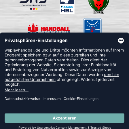
FOLLOW US
© 2026 Ballsportdirekt.de GmbH und Co. KG
SUMMER SALE: SPARE BIS ZU 65%