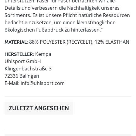
unterstützen. Faser für Faser betrachten wir alle
Details und verbessern die Nachhaltigkeit unseres
Sortiments. Es ist unsere Pflicht natürliche Ressourcen
bedacht einzusetzen, um einen kleinstmöglichen
ökologischen Fußabdruck zu hinterlassen."
88% POLYESTER (RECYCELT), 12% ELASTHAN
MATERIAL:
Kempa
HERSTELLER:
Uhlsport GmbH
Klingenbachstraße 3
72336 Balingen
E-Mail:
info@uhlsport.com
ZULETZT ANGESEHEN