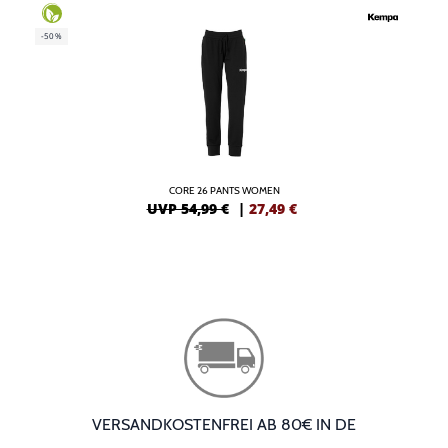
-50%
CORE 26 PANTS WOMEN
UVP 54,99 €
|
27,49
€
VERSANDKOSTENFREI AB 80€ IN DE