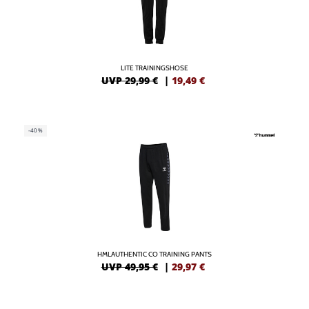
LITE TRAININGSHOSE
UVP 29,99 €
|
19,49
€
-40%
HMLAUTHENTIC CO TRAINING PANTS
UVP 49,95 €
|
29,97
€