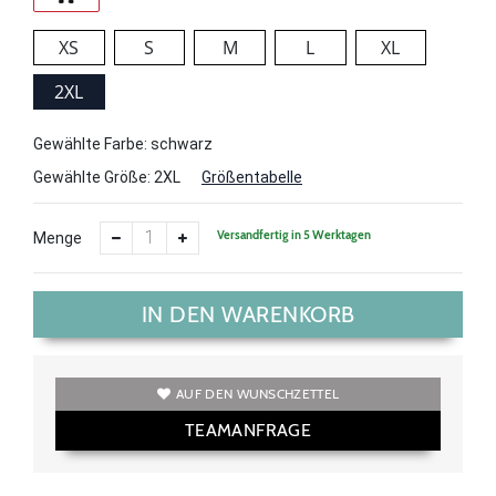
XS
S
M
L
XL
2XL
Gewählte Farbe: schwarz
Gewählte Größe:
2XL
Größentabelle
Versandfertig in 5 Werktagen
Menge
IN DEN WARENKORB
AUF DEN WUNSCHZETTEL
TEAMANFRAGE