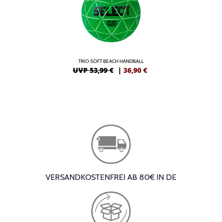
TRIO SOFT BEACH HANDBALL
UVP 53,99 €
|
36,90
€
VERSANDKOSTENFREI AB 80€ IN DE