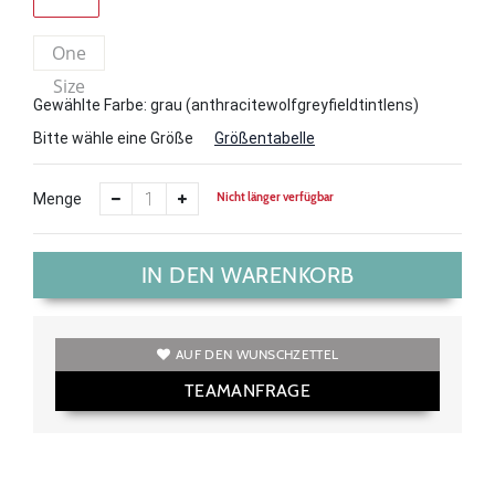
One
Size
Gewählte Farbe: grau (anthracitewolfgreyfieldtintlens)
Bitte wähle eine Größe
Größentabelle
Nicht länger verfügbar
Menge
IN DEN WARENKORB
AUF DEN WUNSCHZETTEL
TEAMANFRAGE