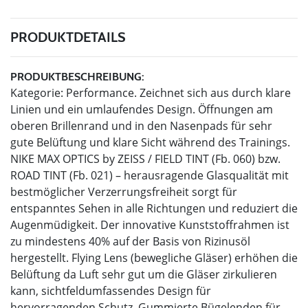
PRODUKTDETAILS
PRODUKTBESCHREIBUNG:
Kategorie: Performance. Zeichnet sich aus durch klare
Linien und ein umlaufendes Design. Öffnungen am
oberen Brillenrand und in den Nasenpads für sehr
gute Belüftung und klare Sicht während des Trainings.
NIKE MAX OPTICS by ZEISS / FIELD TINT (Fb. 060) bzw.
ROAD TINT (Fb. 021) – herausragende Glasqualität mit
bestmöglicher Verzerrungsfreiheit sorgt für
entspanntes Sehen in alle Richtungen und reduziert die
Augenmüdigkeit. Der innovative Kunststoffrahmen ist
zu mindestens 40% auf der Basis von Rizinusöl
hergestellt. Flying Lens (bewegliche Gläser) erhöhen die
Belüftung da Luft sehr gut um die Gläser zirkulieren
kann, sichtfeldumfassendes Design für
hervorragenden Schutz. Gummierte Bügelenden für