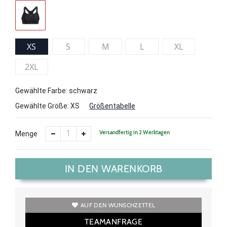
XS
S
M
L
XL
2XL
Gewählte Farbe: schwarz
Gewählte Größe:
XS
Größentabelle
Versandfertig in 2 Werktagen
Menge
IN DEN WARENKORB
AUF DEN WUNSCHZETTEL
TEAMANFRAGE