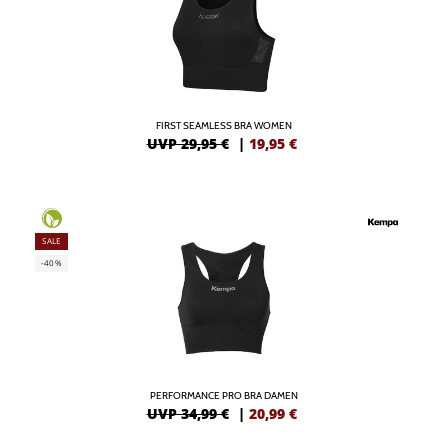
FIRST SEAMLESS BRA WOMEN
UVP 29,95 €
|
19,95
€
SALE
-40%
PERFORMANCE PRO BRA DAMEN
UVP 34,99 €
|
20,99
€