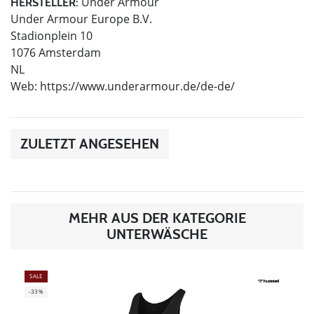
Under Armour
HERSTELLER:
Under Armour Europe B.V.
Stadionplein 10
1076 Amsterdam
NL
Web: https://www.underarmour.de/de-de/
ZULETZT ANGESEHEN
MEHR AUS DER KATEGORIE
UNTERWÄSCHE
SALE
-33%