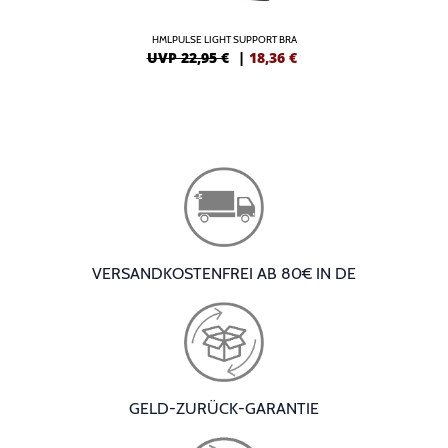
HMLPULSE LIGHT SUPPORT BRA
UVP 22,95 €
|
18,36
€
VERSANDKOSTENFREI AB 80€ IN DE
GELD-ZURÜCK-GARANTIE