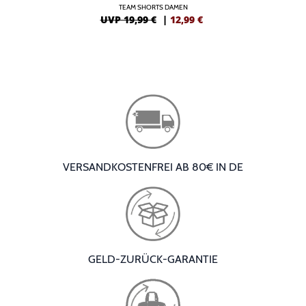
TEAM SHORTS DAMEN
UVP 19,99 €
|
12,99
€
VERSANDKOSTENFREI AB 80€ IN DE
GELD-ZURÜCK-GARANTIE