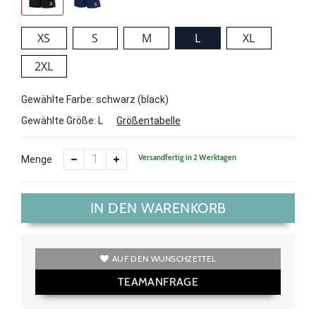
XS
S
M
L
XL
2XL
Gewählte Farbe: schwarz (black)
Gewählte Größe:
L
Größentabelle
Versandfertig in 2 Werktagen
Menge
IN DEN WARENKORB
AUF DEN WUNSCHZETTEL
TEAMANFRAGE