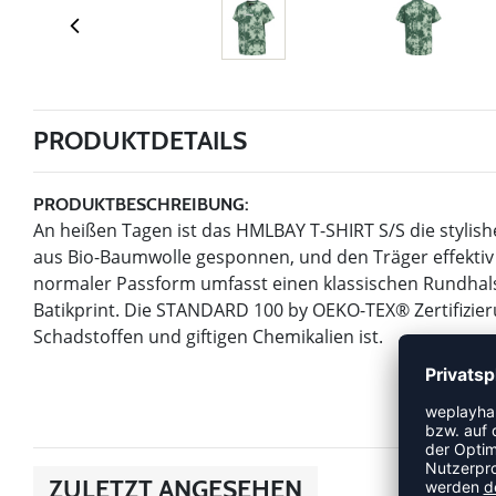
PRODUKTDETAILS
PRODUKTBESCHREIBUNG:
An heißen Tagen ist das HMLBAY T-SHIRT S/S die stylishe
aus Bio-Baumwolle gesponnen, und den Träger effektiv 
normaler Passform umfasst einen klassischen Rundhals
Batikprint. Die STANDARD 100 by OEKO-TEX® Zertifizierung
Schadstoffen und giftigen Chemikalien ist.
ZULETZT ANGESEHEN