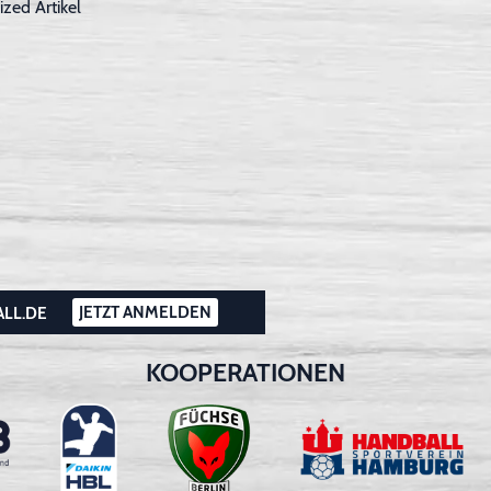
ized Artikel
JETZT ANMELDEN
ALL.DE
KOOPERATIONEN