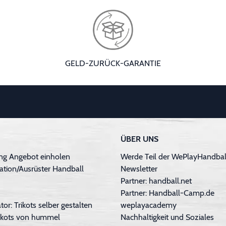
GELD-ZURÜCK-GARANTIE
ÜBER UNS
ng Angebot einholen
Werde Teil der WePlayHandball
ation/Ausrüster Handball
Newsletter
Partner: handball.net
Partner: Handball-Camp.de
tor: Trikots selber gestalten
weplayacademy
Trikots von hummel
Nachhaltigkeit und Soziales