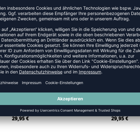
DHB PLAYERSHIRT KNORR - 15
DHB PLAYERSHIRT GOLLA - 
29,95
€
29,95
€