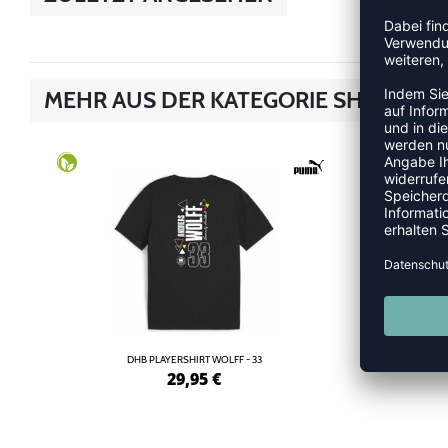
MEHR AUS DER KATEGORIE SHIRTS
DHB PLAYERSHIRT WOLFF - 33
29,95
€