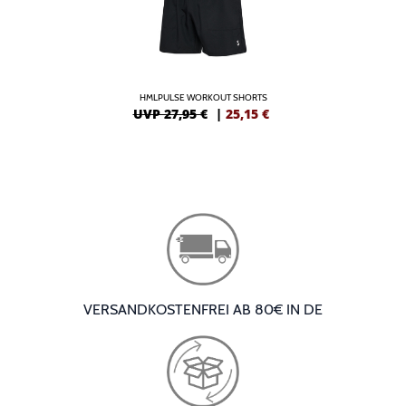
HMLPULSE WORKOUT SHORTS
UVP 27,95 €
|
25,15
€
VERSANDKOSTENFREI AB 80€ IN DE