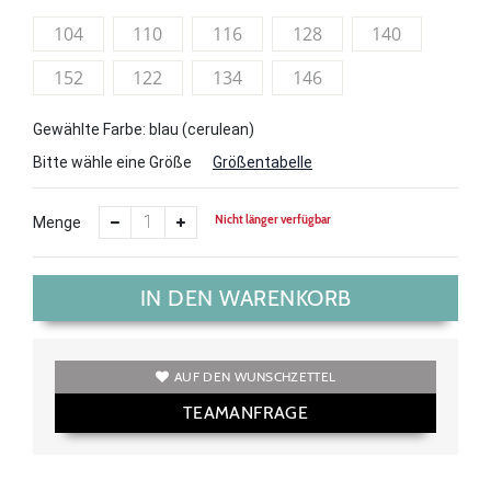
104
110
116
128
140
152
122
134
146
Gewählte Farbe: blau (cerulean)
Bitte wähle eine Größe
Größentabelle
Nicht länger verfügbar
Menge
IN DEN WARENKORB
AUF DEN WUNSCHZETTEL
TEAMANFRAGE