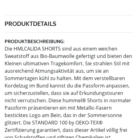
PRODUKTDETAILS
PRODUKTBESCHREIBUNG:
Die HMLCALIDA SHORTS sind aus einem weichen
Sweatstoff aus Bio-Baumwolle gefertigt und bieten den
Kleinen ultimativen Tragekomfort. Sie strahlen Stil mit
ausreichend Atmungsaktivität aus, um sie an
Sommertagen kühl zu halten. Mit dem verstellbaren
Kordelzug im Bund kannst du die Passform anpassen,
um sicherzustellen, dass sie auf Erkundungstouren
nicht verrutschen. Diese hummel® Shorts in normaler
Passform präsentieren ein mit Metallic-Fasern
besticktes Logo am Bein, das in der Sommersonne
glitzert. Die STANDARD 100 by OEKO-TEX®
Zertifizierung garantiert, dass dieser Artikel völlig frei
von Schadstoffen und giftigen Chemikalien ist.