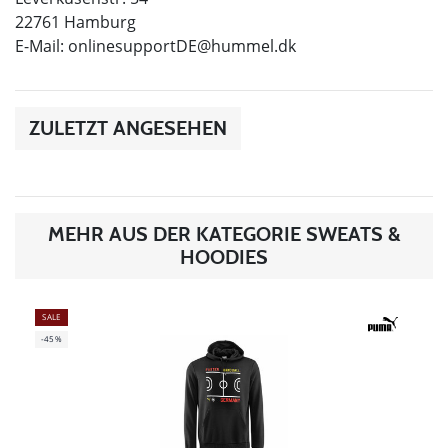
22761 Hamburg
E-Mail:
onlinesupportDE@hummel.dk
ZULETZT ANGESEHEN
MEHR AUS DER KATEGORIE SWEATS &
HOODIES
SALE
-45%