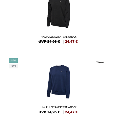
HMLPULSE SWEAT CREWNECK
UVP 34,95 €
|
24,47
€
NEW
-30%
HMLPULSE SWEAT CREWNECK
UVP 34,95 €
|
24,47
€