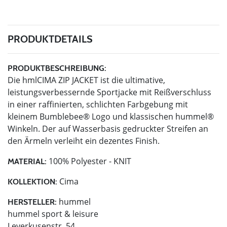
PRODUKTDETAILS
PRODUKTBESCHREIBUNG:
Die hmlCIMA ZIP JACKET ist die ultimative,
leistungsverbessernde Sportjacke mit Reißverschluss
in einer raffinierten, schlichten Farbgebung mit
kleinem Bumblebee® Logo und klassischen hummel®
Winkeln. Der auf Wasserbasis gedruckter Streifen an
den Ärmeln verleiht ein dezentes Finish.
100% Polyester - KNIT
MATERIAL:
Cima
KOLLEKTION:
hummel
HERSTELLER:
hummel sport & leisure
Leverkusenstr. 54