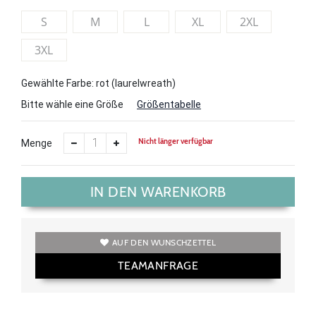
S
M
L
XL
2XL
3XL
Gewählte Farbe: rot (laurelwreath)
Bitte wähle eine Größe
Größentabelle
Nicht länger verfügbar
Menge
IN DEN WARENKORB
AUF DEN WUNSCHZETTEL
TEAMANFRAGE