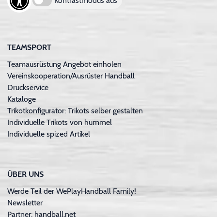
Kontrastmodus aus
TEAMSPORT
Teamausrüstung Angebot einholen
Vereinskooperation/Ausrüster Handball
Druckservice
Kataloge
Trikotkonfigurator: Trikots selber gestalten
Individuelle Trikots von hummel
Individuelle spized Artikel
ÜBER UNS
Werde Teil der WePlayHandball Family!
Newsletter
Partner: handball.net