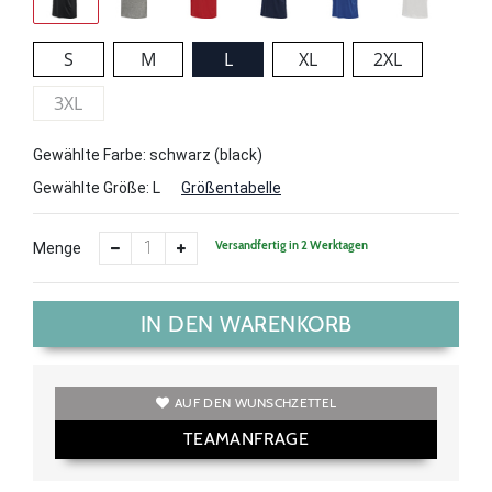
S
M
L
XL
2XL
3XL
Gewählte Farbe: schwarz (black)
Gewählte Größe:
L
Größentabelle
Versandfertig in 2 Werktagen
Menge
IN DEN WARENKORB
AUF DEN WUNSCHZETTEL
TEAMANFRAGE