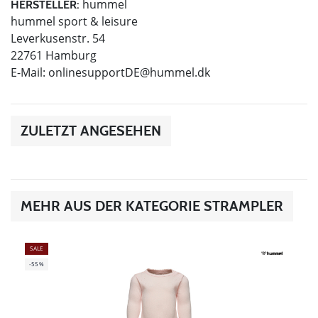
hummel
HERSTELLER:
hummel sport & leisure
Leverkusenstr. 54
22761 Hamburg
E-Mail:
onlinesupportDE@hummel.dk
ZULETZT ANGESEHEN
MEHR AUS DER KATEGORIE STRAMPLER
SALE
-55%