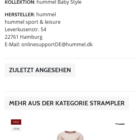
hummel Baby Style
KOLLEKTION:
hummel
HERSTELLER:
hummel sport & leisure
Leverkusenstr. 54
22761 Hamburg
E-Mail:
onlinesupportDE@hummel.dk
ZULETZT ANGESEHEN
MEHR AUS DER KATEGORIE STRAMPLER
SALE
-55%