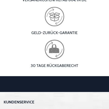
GELD-ZURÜCK-GARANTIE
30 TAGE RÜCKGABERECHT
KUNDENSERVICE