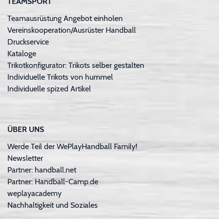
TEAMSPORT
Teamausrüstung Angebot einholen
Vereinskooperation/Ausrüster Handball
Druckservice
Kataloge
Trikotkonfigurator: Trikots selber gestalten
Individuelle Trikots von hummel
Individuelle spized Artikel
ÜBER UNS
Werde Teil der WePlayHandball Family!
Newsletter
Partner: handball.net
Partner: Handball-Camp.de
weplayacademy
Nachhaltigkeit und Soziales