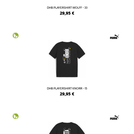
DHB PLAYERSHIRT WOLFF - 33
29,95
€
DHB PLAYERSHIRT KNORR - 15
29,95
€