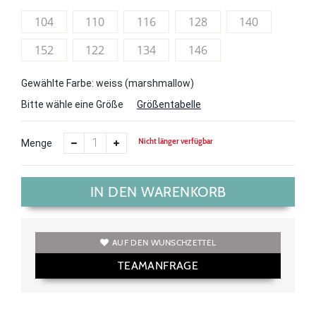
104
110
116
128
140
152
122
134
146
Gewählte Farbe: weiss (marshmallow)
Bitte wähle eine Größe
Größentabelle
Nicht länger verfügbar
Menge
IN DEN WARENKORB
AUF DEN WUNSCHZETTEL
TEAMANFRAGE