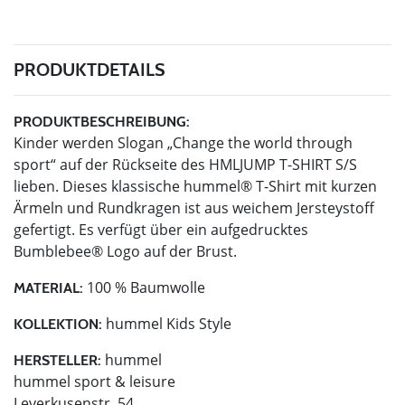
PRODUKTDETAILS
PRODUKTBESCHREIBUNG:
Kinder werden Slogan „Change the world through
sport“ auf der Rückseite des HMLJUMP T-SHIRT S/S
lieben. Dieses klassische hummel® T-Shirt mit kurzen
Ärmeln und Rundkragen ist aus weichem Jersteystoff
gefertigt. Es verfügt über ein aufgedrucktes
Bumblebee® Logo auf der Brust.
100 % Baumwolle
MATERIAL:
hummel Kids Style
KOLLEKTION:
hummel
HERSTELLER:
hummel sport & leisure
Leverkusenstr. 54