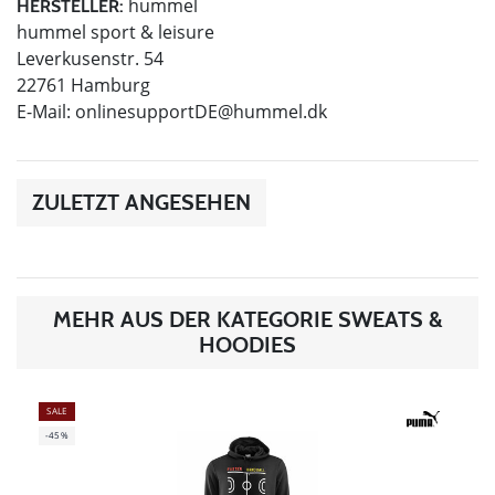
hummel
HERSTELLER:
hummel sport & leisure
Leverkusenstr. 54
22761 Hamburg
E-Mail:
onlinesupportDE@hummel.dk
ZULETZT ANGESEHEN
MEHR AUS DER KATEGORIE SWEATS &
HOODIES
SALE
-45%