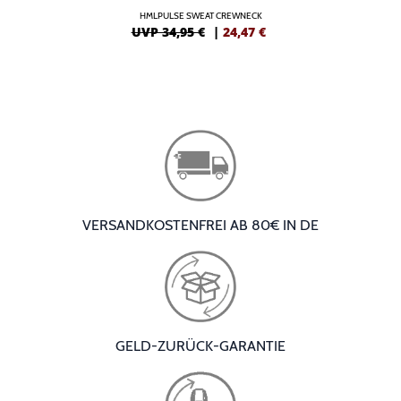
HMLPULSE SWEAT CREWNECK
UVP 34,95 €
|
24,47
€
VERSANDKOSTENFREI AB 80€ IN DE
GELD-ZURÜCK-GARANTIE