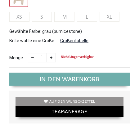
XS
S
M
L
XL
Gewählte Farbe: grau (pumicestone)
Bitte wähle eine Größe
Größentabelle
Nicht länger verfügbar
Menge
IN DEN WARENKORB
AUF DEN WUNSCHZETTEL
TEAMANFRAGE