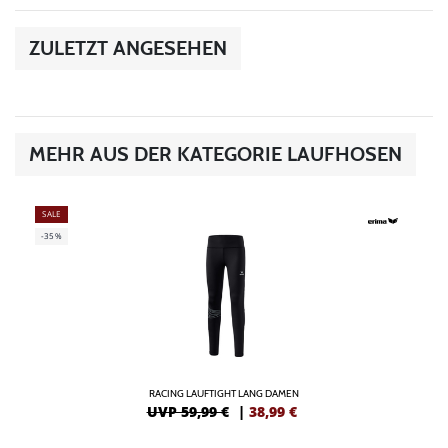
ZULETZT ANGESEHEN
MEHR AUS DER KATEGORIE LAUFHOSEN
SALE
-35%
RACING LAUFTIGHT LANG DAMEN
UVP 59,99 €
|
38,99
€