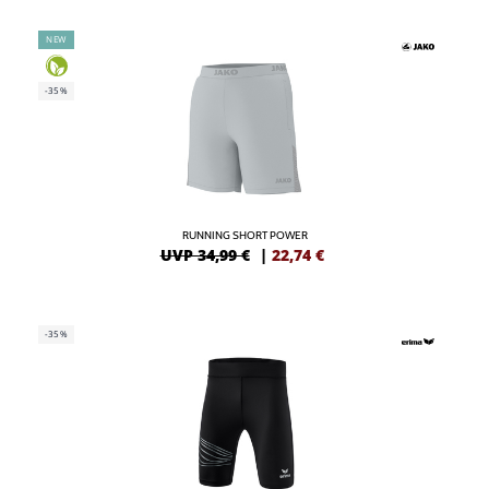
NEW
-35%
RUNNING SHORT POWER
UVP 34,99 €
|
22,74
€
-35%