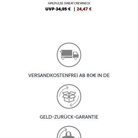
HMLPULSE SWEAT CREWNECK
UVP 34,95 €
|
24,47
€
VERSANDKOSTENFREI AB 80€ IN DE
GELD-ZURÜCK-GARANTIE