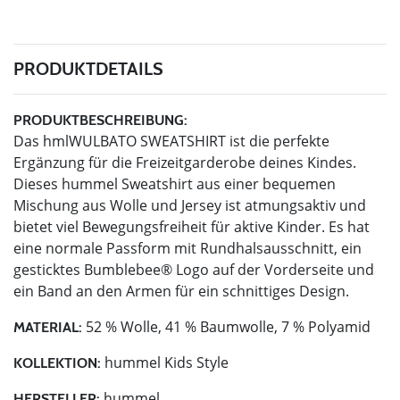
PRODUKTDETAILS
PRODUKTBESCHREIBUNG:
Das hmlWULBATO SWEATSHIRT ist die perfekte
Ergänzung für die Freizeitgarderobe deines Kindes.
Dieses hummel Sweatshirt aus einer bequemen
Mischung aus Wolle und Jersey ist atmungsaktiv und
bietet viel Bewegungsfreiheit für aktive Kinder. Es hat
eine normale Passform mit Rundhalsausschnitt, ein
gesticktes Bumblebee® Logo auf der Vorderseite und
ein Band an den Armen für ein schnittiges Design.
52 % Wolle, 41 % Baumwolle, 7 % Polyamid
MATERIAL:
hummel Kids Style
KOLLEKTION:
hummel
HERSTELLER: