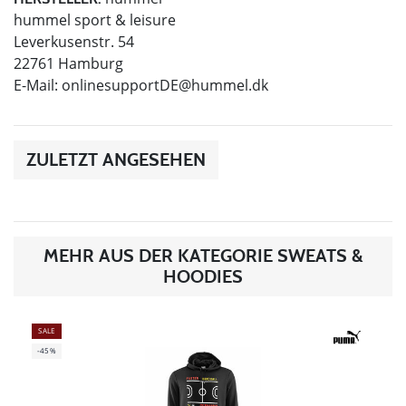
hummel sport & leisure
Leverkusenstr. 54
22761 Hamburg
E-Mail:
onlinesupportDE@hummel.dk
ZULETZT ANGESEHEN
MEHR AUS DER KATEGORIE SWEATS &
HOODIES
SALE
-45%