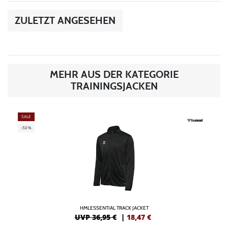
ZULETZT ANGESEHEN
MEHR AUS DER KATEGORIE
TRAININGSJACKEN
SALE
-50%
HMLESSENTIAL TRACK JACKET
UVP 36,95 €
|
18,47
€