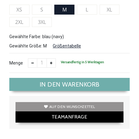
XS
S
M
L
XL
2XL
3XL
Gewählte Farbe: blau (navy)
Gewählte Größe:
M
Größentabelle
Versandfertig in 5 Werktagen
Menge
IN DEN WARENKORB
AUF DEN WUNSCHZETTEL
TEAMANFRAGE