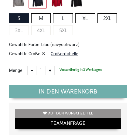
S
M
L
XL
2XL
3XL
4XL
5XL
Gewählte Farbe: blau (navyschwarz)
Gewählte Größe:
S
Größentabelle
Versandfertig in 2 Werktagen
Menge
IN DEN WARENKORB
AUF DEN WUNSCHZETTEL
TEAMANFRAGE