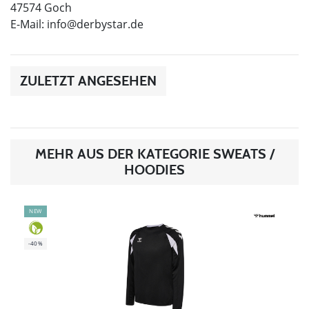
47574 Goch
E-Mail:
info@derbystar.de
ZULETZT ANGESEHEN
MEHR AUS DER KATEGORIE SWEATS /
HOODIES
NEW
-40%