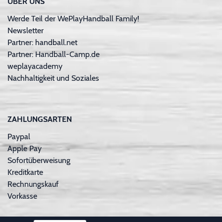
ÜBER UNS
Werde Teil der WePlayHandball Family!
Newsletter
Partner: handball.net
Partner: Handball-Camp.de
weplayacademy
Nachhaltigkeit und Soziales
ZAHLUNGSARTEN
Paypal
Apple Pay
Sofortüberweisung
Kreditkarte
Rechnungskauf
Vorkasse