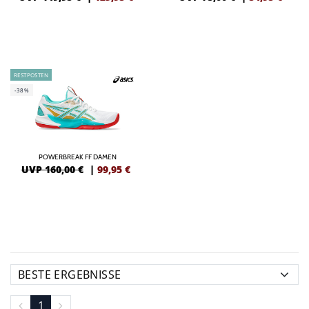
RESTPOSTEN
-38%
POWERBREAK FF DAMEN
UVP 160,00 €
|
99,95
€
1