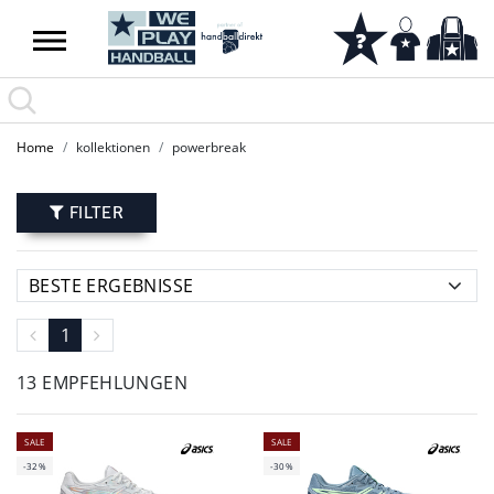
Home
kollektionen
powerbreak
FILTER
1
13 EMPFEHLUNGEN
SALE
SALE
-32%
-30%