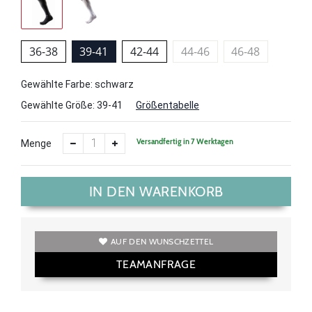
36-38
39-41
42-44
44-46
46-48
Gewählte Farbe: schwarz
Gewählte Größe:
39-41
Größentabelle
Versandfertig in 7 Werktagen
Menge
IN DEN WARENKORB
AUF DEN WUNSCHZETTEL
TEAMANFRAGE