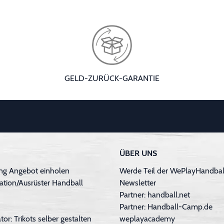
GELD-ZURÜCK-GARANTIE
ÜBER UNS
ng Angebot einholen
Werde Teil der WePlayHandball
ation/Ausrüster Handball
Newsletter
Partner: handball.net
Partner: Handball-Camp.de
tor: Trikots selber gestalten
weplayacademy