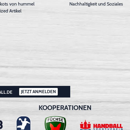
Trikots von hummel
Nachhaltigkeit und Soziales
ized Artikel
JETZT ANMELDEN
ALL.DE
KOOPERATIONEN