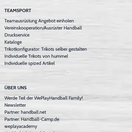
TEAMSPORT
Teamausrüstung Angebot einholen
Vereinskooperation/Ausrüster Handball
Druckservice
Kataloge
Trikotkonfigurator: Trikots selber gestalten
Individuelle Trikots von hummel
Individuelle spized Artikel
ÜBER UNS
Werde Teil der WePlayHandball Family!
Newsletter
Partner: handball.net
Partner: Handball-Camp.de
weplayacademy