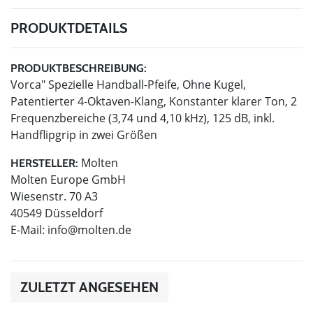
PRODUKTDETAILS
PRODUKTBESCHREIBUNG:
Vorca" Spezielle Handball-Pfeife, Ohne Kugel,
Patentierter 4-Oktaven-Klang, Konstanter klarer Ton, 2
Frequenzbereiche (3,74 und 4,10 kHz), 125 dB, inkl.
Handflipgrip in zwei Größen
Molten
HERSTELLER:
Molten Europe GmbH
Wiesenstr. 70 A3
40549 Düsseldorf
E-Mail:
info@molten.de
ZULETZT ANGESEHEN