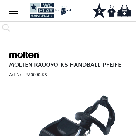
MOLTEN RA0090-KS HANDBALL-PFEIFE
Art.Nr.: RA0090-KS