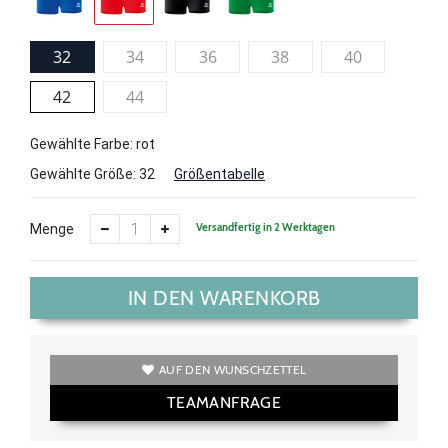
32
34
36
38
40
42
44
Gewählte Farbe: rot
Gewählte Größe:
32
Größentabelle
Versandfertig in 2 Werktagen
Menge
IN DEN WARENKORB
AUF DEN WUNSCHZETTEL
TEAMANFRAGE