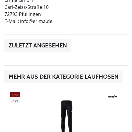
Erima GmbH
Carl-Zeiss-Straße 10
72793 Pfullingen
E-Mail:
info@erima.de
ZULETZT ANGESEHEN
MEHR AUS DER KATEGORIE LAUFHOSEN
SALE
-35%