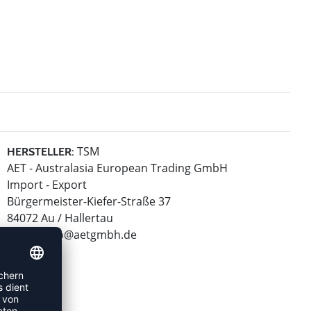
TSM
HERSTELLER:
AET - Australasia European Trading GmbH
Import - Export
Bürgermeister-Kiefer-Straße 37
84072 Au / Hallertau
E-Mail:
info@aetgmbh.de