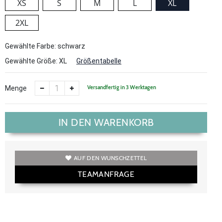
XS
S
M
L
XL
2XL
Gewählte Farbe: schwarz
Gewählte Größe:
XL
Größentabelle
Versandfertig in 3 Werktagen
Menge
IN DEN WARENKORB
AUF DEN WUNSCHZETTEL
TEAMANFRAGE