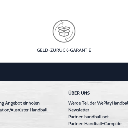
GELD-ZURÜCK-GARANTIE
ÜBER UNS
ng Angebot einholen
Werde Teil der WePlayHandball
ation/Ausrüster Handball
Newsletter
Partner: handball.net
Partner: Handball-Camp.de