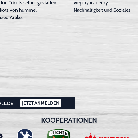
tor: Trikots selber gestalten
weplayacademy
Trikots von hummel
Nachhaltigkeit und Soziales
ized Artikel
JETZT ANMELDEN
ALL.DE
KOOPERATIONEN