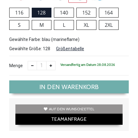
116
128
140
152
164
S
M
L
XL
2XL
Gewählte Farbe: blau (marineflame)
Gewählte Größe:
128
Größentabelle
Versandfertig am Datum 28.08.2026
Menge
IN DEN WARENKORB
AUF DEN WUNSCHZETTEL
TEAMANFRAGE