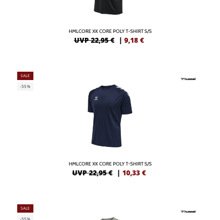
HMLCORE XK CORE POLY T-SHIRT S/S
UVP 22,95 €
|
9,18
€
SALE
-55%
HMLCORE XK CORE POLY T-SHIRT S/S
UVP 22,95 €
|
10,33
€
SALE
-55%