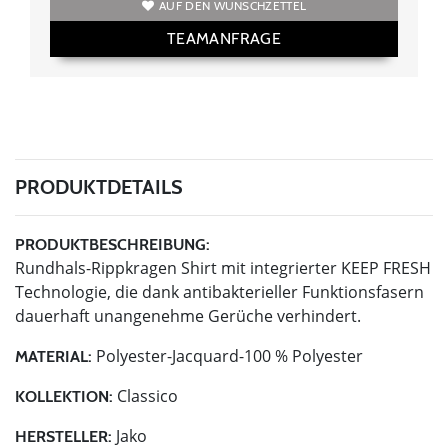
AUF DEN WUNSCHZETTEL
TEAMANFRAGE
PRODUKTDETAILS
PRODUKTBESCHREIBUNG:
Rundhals-Rippkragen Shirt mit integrierter KEEP FRESH
Technologie, die dank antibakterieller Funktionsfasern
dauerhaft unangenehme Gerüche verhindert.
Polyester-Jacquard-100 % Polyester
MATERIAL:
Classico
KOLLEKTION:
Jako
HERSTELLER: