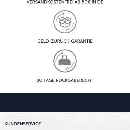
VERSANDKOSTENFREI AB 80€ IN DE
GELD-ZURÜCK-GARANTIE
30 TAGE RÜCKGABERECHT
KUNDENSERVICE