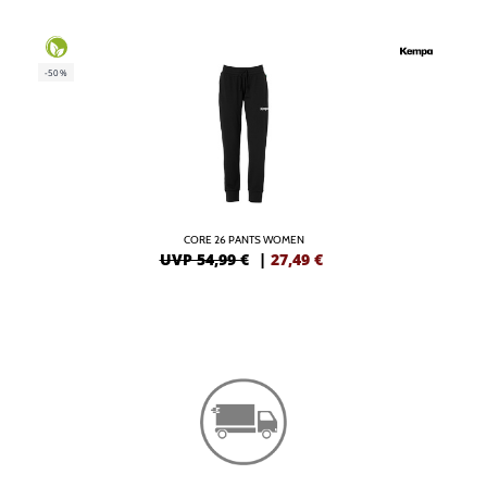
-50%
CORE 26 PANTS WOMEN
UVP 54,99 €
|
27,49
€