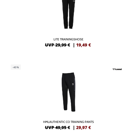
LITE TRAININGSHOSE
UVP 29,99 €
|
19,49
€
-40%
HMLAUTHENTIC CO TRAINING PANTS
UVP 49,95 €
|
29,97
€