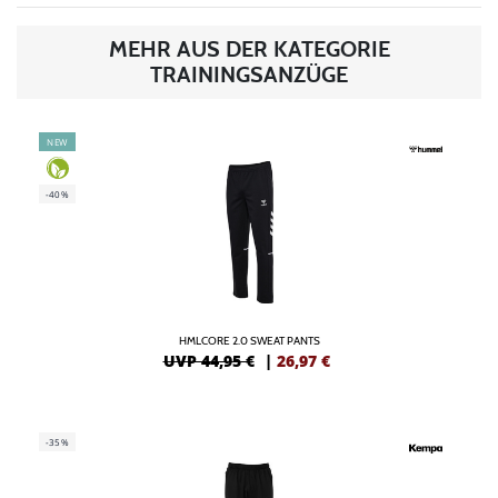
MEHR AUS DER KATEGORIE
TRAININGSANZÜGE
NEW
-40%
HMLCORE 2.0 SWEAT PANTS
UVP 44,95 €
|
26,97
€
-35%