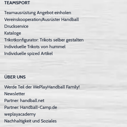
TEAMSPORT
Teamausrüstung Angebot einholen
Vereinskooperation/Ausrüster Handball
Druckservice
Kataloge
Trikotkonfigurator: Trikots selber gestalten
Individuelle Trikots von hummel
Individuelle spized Artikel
ÜBER UNS
Werde Teil der WePlayHandball Family!
Newsletter
Partner: handball.net
Partner: Handball-Camp.de
weplayacademy
Nachhaltigkeit und Soziales