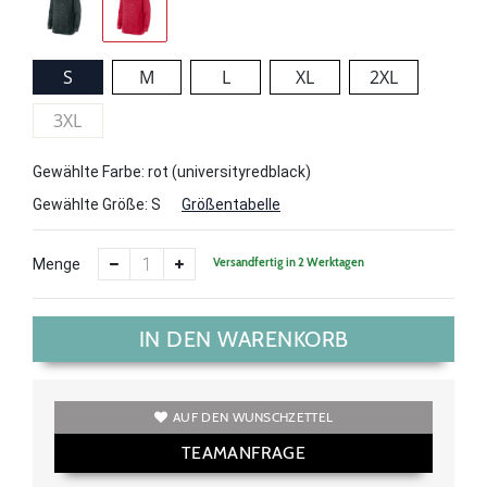
S
M
L
XL
2XL
3XL
Gewählte Farbe: rot (universityredblack)
Gewählte Größe:
S
Größentabelle
Versandfertig in 2 Werktagen
Menge
IN DEN WARENKORB
AUF DEN WUNSCHZETTEL
TEAMANFRAGE