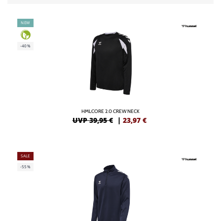
NEW
-40%
HMLCORE 2.0 CREW NECK
UVP 39,95 €
|
23,97
€
SALE
-55%