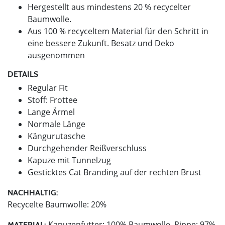
Hergestellt aus mindestens 20 % recycelter
Baumwolle.
Aus 100 % recyceltem Material für den Schritt in
eine bessere Zukunft. Besatz und Deko
ausgenommen
DETAILS
Regular Fit
Stoff: Frottee
Lange Ärmel
Normale Länge
Kängurutasche
Durchgehender Reißverschluss
Kapuze mit Tunnelzug
Gesticktes Cat Branding auf der rechten Brust
NACHHALTIG:
Recycelte Baumwolle: 20%
Kapuzenfutter: 100% Baumwolle, Rippe: 97%
MATERIAL: