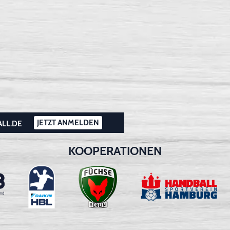
JETZT ANMELDEN
ALL.DE
KOOPERATIONEN