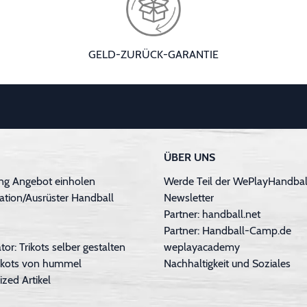
GELD-ZURÜCK-GARANTIE
ÜBER UNS
ng Angebot einholen
Werde Teil der WePlayHandball
ation/Ausrüster Handball
Newsletter
Partner: handball.net
Partner: Handball-Camp.de
tor: Trikots selber gestalten
weplayacademy
Trikots von hummel
Nachhaltigkeit und Soziales
ized Artikel