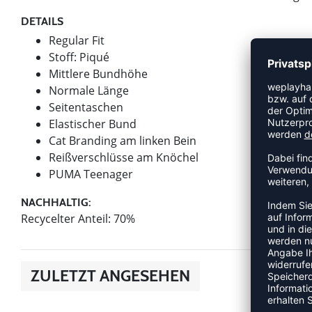
DETAILS
Regular Fit
Stoff: Piqué
Mittlere Bundhöhe
Normale Länge
Seitentaschen
Elastischer Bund
Cat Branding am linken Bein
Reißverschlüsse am Knöchel
PUMA Teenager
NACHHALTIG:
Recycelter Anteil: 70%
ZULETZT ANGESEHEN