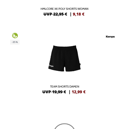
HMLCORE XK POLY SHORTS WOMAN
UVP 22,95 €
|
9,18
€
-35%
TEAM SHORTS DAMEN
UVP 19,99 €
|
12,99
€