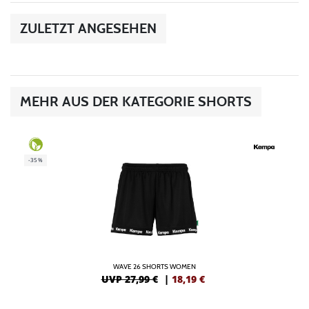
ZULETZT ANGESEHEN
MEHR AUS DER KATEGORIE SHORTS
-35%
WAVE 26 SHORTS WOMEN
UVP 27,99 €
|
18,19
€