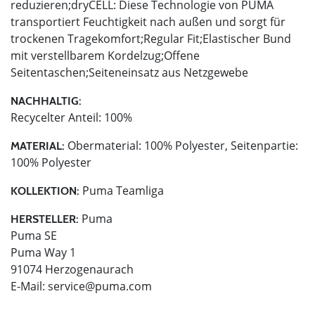
reduzieren;dryCELL: Diese Technologie von PUMA
transportiert Feuchtigkeit nach außen und sorgt für
trockenen Tragekomfort;Regular Fit;Elastischer Bund
mit verstellbarem Kordelzug;Offene
Seitentaschen;Seiteneinsatz aus Netzgewebe
NACHHALTIG:
Recycelter Anteil: 100%
Obermaterial: 100% Polyester, Seitenpartie:
MATERIAL:
100% Polyester
Puma Teamliga
KOLLEKTION:
Puma
HERSTELLER:
Puma SE
Puma Way 1
91074 Herzogenaurach
E-Mail:
service@puma.com