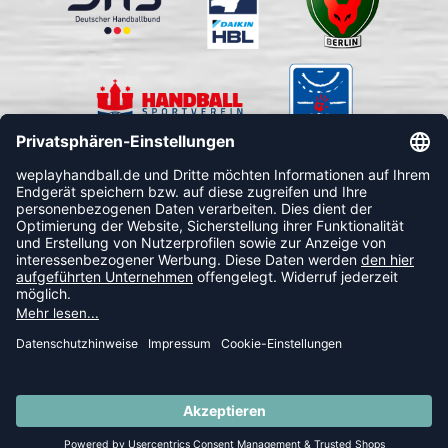
FOLLOW US
© 2026 Ballsportdirekt.de GmbH und Co. KG
SUMMER SALE: SPARE BIS ZU 65%